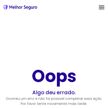
QUEM SOMOS
ATENDIMENTO
AFILIADOS
BLOG
Oops
CONTA
Algo deu errado.
Ocorreu um erro e não foi possivel completar essa ação.
Por favor tente novamente mais tarde.