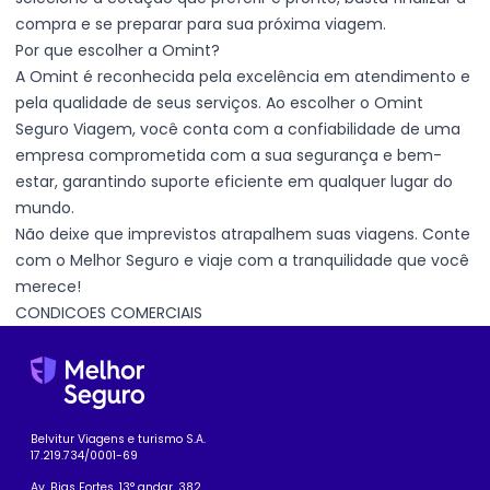
compra e se preparar para sua próxima viagem.
Por que escolher a Omint?
A Omint é reconhecida pela excelência em atendimento e
pela qualidade de seus serviços. Ao escolher o Omint
Seguro Viagem, você conta com a confiabilidade de uma
empresa comprometida com a sua segurança e bem-
estar, garantindo suporte eficiente em qualquer lugar do
mundo.
Não deixe que imprevistos atrapalhem suas viagens. Conte
com o Melhor Seguro e viaje com a tranquilidade que você
merece!
CONDICOES COMERCIAIS
Belvitur Viagens e turismo S.A.
17.219.734/0001-69
Av. Bias Fortes, 13° andar, 382