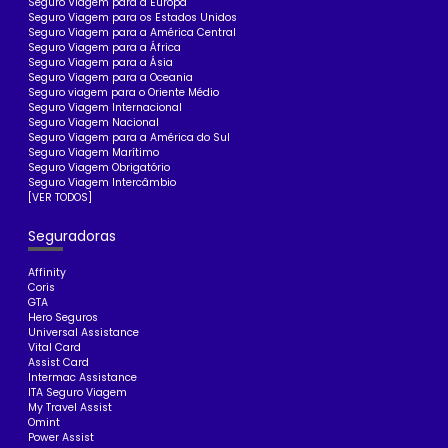
Seguro Viagem para a Europa
Seguro Viagem para os Estados Unidos
Seguro Viagem para a América Central
Seguro Viagem para a África
Seguro Viagem para a Ásia
Seguro Viagem para a Oceania
Seguro viagem para o Oriente Médio
Seguro Viagem Internacional
Seguro Viagem Nacional
Seguro Viagem para a América do Sul
Seguro Viagem Marítimo
Seguro Viagem Obrigatório
Seguro Viagem Intercâmbio
[VER TODOS]
Seguradoras
Affinity
Coris
GTA
Hero Seguros
Universal Assistance
Vital Card
Assist Card
Intermac Assistance
ITA Seguro Viagem
My Travel Assist
Omint
Power Assist